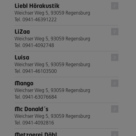
Liebl Hörakustik
P
Weichser Weg 5, 93059 Regensburg
Tel. 0941-46391222
LiZaa
P
Weichser Weg 5, 93059 Regensburg
Tel. 0941-4092748
Luisa
P
Weichser Weg 5, 93059 Regensburg
Tel. 0941-46103500
Mango
P
Weichser Weg 5, 93059 Regensburg
Tel. 0941-63076684
Mc Donald´s
P
Weichser Weg 5, 93059 Regensburg
Tel. 0941-4092816
Metzgerei Döhl
P