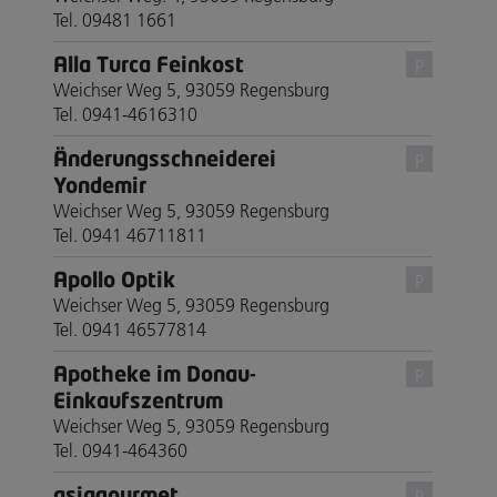
Tel. 09481 1661
Alla Turca Feinkost
P
Weichser Weg 5, 93059 Regensburg
Tel. 0941-4616310
Änderungsschneiderei
P
Yondemir
Weichser Weg 5, 93059 Regensburg
Tel. 0941 46711811
Apollo Optik
P
Weichser Weg 5, 93059 Regensburg
Tel. 0941 46577814
Apotheke im Donau-
P
Einkaufszentrum
Weichser Weg 5, 93059 Regensburg
Tel. 0941-464360
asiagourmet
P