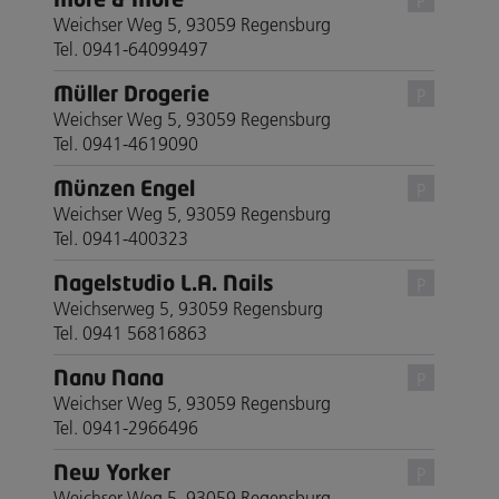
P
Weichser Weg 5, 93059 Regensburg
Tel. 0941-64099497
Müller Drogerie
P
Weichser Weg 5, 93059 Regensburg
Tel. 0941-4619090
Münzen Engel
P
Weichser Weg 5, 93059 Regensburg
Tel. 0941-400323
Nagelstudio L.A. Nails
P
Weichserweg 5, 93059 Regensburg
Tel. 0941 56816863
Nanu Nana
P
Weichser Weg 5, 93059 Regensburg
Tel. 0941-2966496
New Yorker
P
Weichser Weg 5, 93059 Regensburg