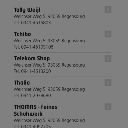
Tally Weijl
P
Weichser Weg 5, 93059 Regensburg
Tel. 0941-4616803
Tchibo
P
Weichser Weg 5, 93059 Regensburg
Tel. 0941-46105108
Telekom Shop
P
Weichser Weg 5, 93059 Regensburg
Tel. 0941-4613200
Thalia
P
Weichser Weg 5, 93059 Regensburg
Tel. 0941-2978680
THOMAS - feines
P
Schuhwerk
Weichser Weg 5, 93059 Regensburg
Tel. 0941-4092705