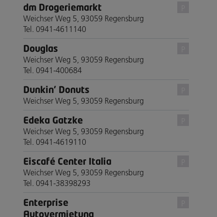
dm Drogeriemarkt
P
Weichser Weg 5, 93059 Regensburg
Tel. 0941-4611140
Douglas
P
Weichser Weg 5, 93059 Regensburg
Tel. 0941-400684
Dunkin' Donuts
P
Weichser Weg 5, 93059 Regensburg
Edeka Gatzke
P
Weichser Weg 5, 93059 Regensburg
Tel. 0941-4619110
Eiscafé Center Italia
P
Weichser Weg 5, 93059 Regensburg
Tel. 0941-38398293
Enterprise
P
Autovermietung