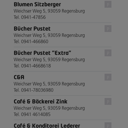
Blumen Sitzberger
P
Weichser Weg 5, 93059 Regensburg
Tel. 0941-47856
Bücher Pustet
P
Weichser Weg 5, 93059 Regensburg
Tel. 0941-466860
Bücher Pustet "Extra"
P
Weichser Weg 5, 93059 Regensburg
Tel. 0941-4668618
C&A
P
Weichser Weg 5, 93059 Regensburg
Tel. 0941-78036980
Café & Bäckerei Zink
P
Weichser Weg 5, 93059 Regensburg
Tel. 0941 4614085
Café & Konditorei Lederer
P