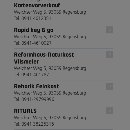
Kartenvorverkauf
Weichser Weg 5, 93059 Regensburg
Tel. 0941 4612351
Rapid key & go
P
Weichser Weg 5, 93059 Regensburg
Tel. 0941-4610027
Reformhaus-Naturkost
P
Vilsmeier
Weichser Weg 5, 93059 Regensburg
Tel. 0941-401787
Rehorik Feinkost
P
Weichser Weg 5, 93059 Regensburg
Tel. 0941-29799996
RITUALS
P
Weichser Weg 5, 93059 Regensburg
Tel. 0941 38226316