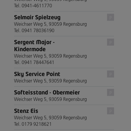
Tel. 0941-4611770
Selmair Spielzeug
P
Weichser Weg 5, 93059 Regensburg
Tel. 0941 78036190
Sergent Major -
P
Kindermode
Weichser Weg 5, 93059 Regensburg
Tel. 0941 78447641
Sky Service Point
P
Weichser Weg 5, 93059 Regensburg
Softeisstand - Obermeier
P
Weichser Weg 5, 93059 Regensburg
Stenz Eis
P
Weichser Weg 5, 93059 Regensburg
Tel. 0179 9218621