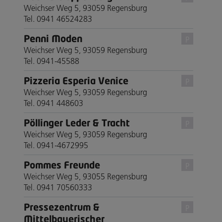
Weichser Weg 5, 93059 Regensburg
Tel. 0941 46524283
Penni Moden
P
Weichser Weg 5, 93059 Regensburg
Tel. 0941-45588
Pizzeria Esperia Venice
P
Weichser Weg 5, 93059 Regensburg
Tel. 0941 448603
Pöllinger Leder & Tracht
P
Weichser Weg 5, 93059 Regensburg
Tel. 0941-4672995
Pommes Freunde
P
Weichser Weg 5, 93055 Regensburg
Tel. 0941 70560333
Pressezentrum &
P
Mittelbayerischer