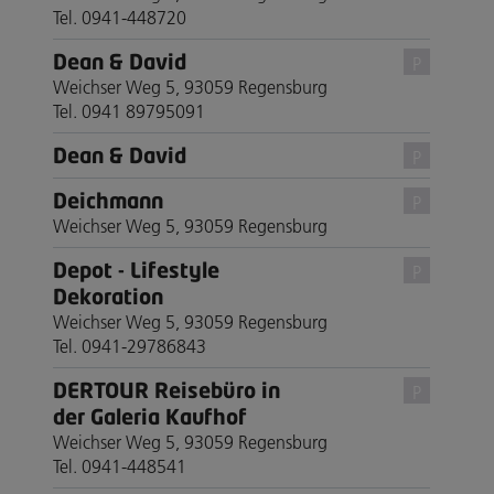
Tel. 0941-448720
Dean & David
P
Weichser Weg 5, 93059 Regensburg
Tel. 0941 89795091
Dean & David
P
Deichmann
P
Weichser Weg 5, 93059 Regensburg
Depot - Lifestyle
P
Dekoration
Weichser Weg 5, 93059 Regensburg
Tel. 0941-29786843
DERTOUR Reisebüro in
P
der Galeria Kaufhof
Weichser Weg 5, 93059 Regensburg
Tel. 0941-448541