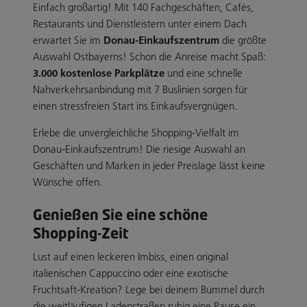
Einfach großartig! Mit 140 Fachgeschäften, Cafés,
Restaurants und Dienstleistern unter einem Dach
erwartet Sie im
Donau-Einkaufszentrum
die größte
Auswahl Ostbayerns! Schon die Anreise macht Spaß:
3.000 kostenlose Parkplätze
und eine schnelle
Nahverkehrsanbindung mit 7 Buslinien sorgen für
einen stressfreien Start ins Einkaufsvergnügen.
Erlebe die unvergleichliche Shopping-Vielfalt im
Donau-Einkaufszentrum! Die riesige Auswahl an
Geschäften und Marken in jeder Preislage lässt keine
Wünsche offen.
Genießen Sie eine schöne
Shopping-Zeit
Lust auf einen leckeren Imbiss, einen original
italienischen Cappuccino oder eine exotische
Fruchtsaft-Kreation? Lege bei deinem Bummel durch
die weitläufigen Ladenstraßen ruhig eine Pause ein