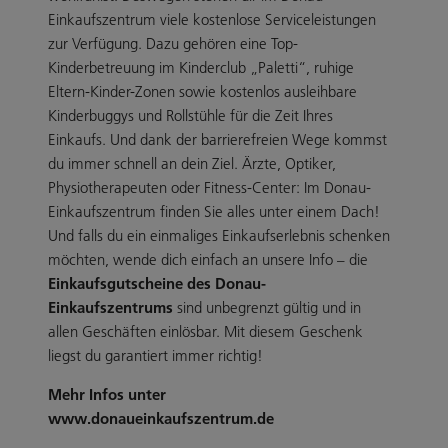
Einkaufszentrum viele kostenlose Serviceleistungen
zur Verfügung. Dazu gehören eine Top-
Kinderbetreuung im Kinderclub „Paletti“, ruhige
Eltern-Kinder-Zonen sowie kostenlos ausleihbare
Kinderbuggys und Rollstühle für die Zeit Ihres
Einkaufs. Und dank der barrierefreien Wege kommst
du immer schnell an dein Ziel. Ärzte, Optiker,
Physiotherapeuten oder Fitness-Center: Im Donau-
Einkaufszentrum finden Sie alles unter einem Dach!
Und falls du ein einmaliges Einkaufserlebnis schenken
möchten, wende dich einfach an unsere Info – die
Einkaufsgutscheine des Donau-
Einkaufszentrums
sind unbegrenzt gültig und in
allen Geschäften einlösbar. Mit diesem Geschenk
liegst du garantiert immer richtig!
Mehr Infos unter
www.donaueinkaufszentrum.de