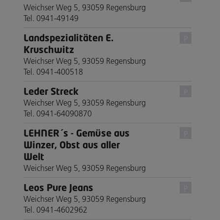
Weichser Weg 5, 93059 Regensburg
Tel. 0941-49149
Landspezialitäten E.
P
Kruschwitz
Weichser Weg 5, 93059 Regensburg
Tel. 0941-400518
Leder Streck
P
Weichser Weg 5, 93059 Regensburg
Tel. 0941-64090870
LEHNER´s - Gemüse aus
P
Winzer, Obst aus aller
Welt
Weichser Weg 5, 93059 Regensburg
Leos Pure Jeans
P
Weichser Weg 5, 93059 Regensburg
Tel. 0941-4602962