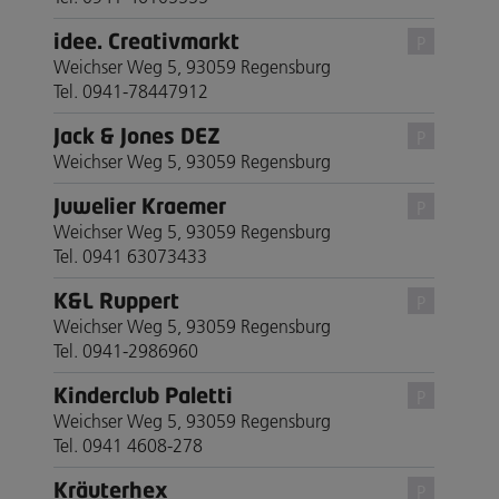
idee. Creativmarkt
P
Weichser Weg 5, 93059 Regensburg
Tel. 0941-78447912
Jack & Jones DEZ
P
Weichser Weg 5, 93059 Regensburg
Juwelier Kraemer
P
Weichser Weg 5, 93059 Regensburg
Tel. 0941 63073433
K&L Ruppert
P
Weichser Weg 5, 93059 Regensburg
Tel. 0941-2986960
Kinderclub Paletti
P
Weichser Weg 5, 93059 Regensburg
Tel. 0941 4608-278
Kräuterhex
P