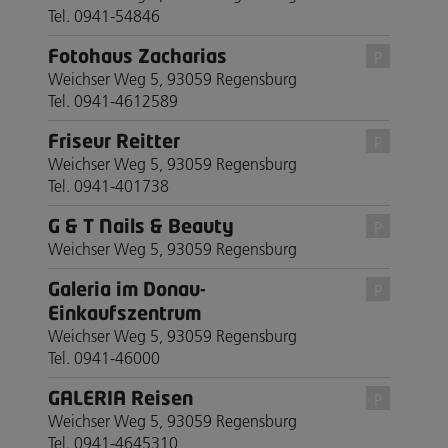
Tel. 0941-54846
Fotohaus Zacharias
P
Weichser Weg 5, 93059 Regensburg
Tel. 0941-4612589
Friseur Reitter
P
Weichser Weg 5, 93059 Regensburg
Tel. 0941-401738
G & T Nails & Beauty
P
Weichser Weg 5, 93059 Regensburg
Galeria im Donau-
P
Einkaufszentrum
Weichser Weg 5, 93059 Regensburg
Tel. 0941-46000
GALERIA Reisen
P
Weichser Weg 5, 93059 Regensburg
Tel. 0941-4645310