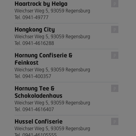
Haartrock by Helga
P
Weichser Weg 5, 93059 Regensburg
Tel. 0941-49777
Hongkong City
P
Weichser Weg 5, 93059 Regensburg
Tel. 0941-4616288
Hornung Confiserie &
P
Feinkost
Weichser Weg 5, 93059 Regensburg
Tel. 0941-400357
Hornung Tee &
P
Schokoladenhaus
Weichser Weg 5, 93059 Regensburg
Tel. 0941-4616407
Hussel Confiserie
P
Weichser Weg 5, 93059 Regensburg
Tel. 0941-46105555