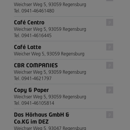
Weichser Weg 5, 93059 Regensburg
Tel. 0941-46461480
Café Centro
P
Weichser Weg 5, 93059 Regensburg
Tel. 0941-4616445
Café Latte
P
Weicher Weg 5, 93059 Regensburg
CBR COMPANIES
P
Weichser Weg 5, 93059 Regensburg
Tel. 0941-4621797
Copy & Paper
P
Weichser Weg 5, 93059 Regensburg
Tel. 0941-46105814
Das Hörhaus GmbH &
P
Co.KG im DEZ
Weichser Weg 5, 93047 Regensburg