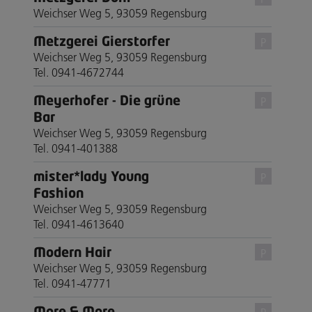
Weichser Weg 5, 93059 Regensburg
Metzgerei Gierstorfer
P
Weichser Weg 5, 93059 Regensburg
Tel. 0941-4672744
Meyerhofer - Die grüne
P
Bar
Weichser Weg 5, 93059 Regensburg
Tel. 0941-401388
mister*lady Young
P
Fashion
Weichser Weg 5, 93059 Regensburg
Tel. 0941-4613640
Modern Hair
P
Weichser Weg 5, 93059 Regensburg
Tel. 0941-47771
More & More