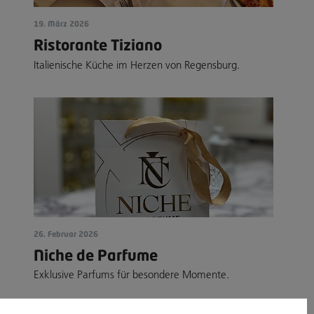
19. März 2026
Ristorante Tiziano
Italienische Küche im Herzen von Regensburg.
26. Februar 2026
Niche de Parfume
Exklusive Parfums für besondere Momente.