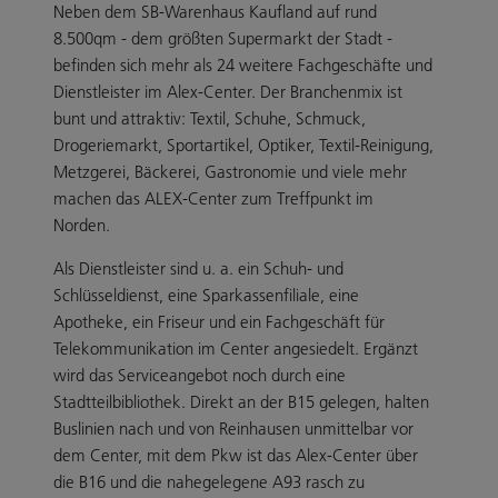
Neben dem SB-Warenhaus Kaufland auf rund
8.500qm - dem größten Supermarkt der Stadt -
befinden sich mehr als 24 weitere Fachgeschäfte und
Dienstleister im Alex-Center. Der Branchenmix ist
bunt und attraktiv: Textil, Schuhe, Schmuck,
Drogeriemarkt, Sportartikel, Optiker, Textil-Reinigung,
Metzgerei, Bäckerei, Gastronomie und viele mehr
machen das ALEX-Center zum Treffpunkt im
Norden.
Als Dienstleister sind u. a. ein Schuh- und
Schlüsseldienst, eine Sparkassenfiliale, eine
Apotheke, ein Friseur und ein Fachgeschäft für
Telekommunikation im Center angesiedelt. Ergänzt
wird das Serviceangebot noch durch eine
Stadtteilbibliothek. Direkt an der B15 gelegen, halten
Buslinien nach und von Reinhausen unmittelbar vor
dem Center, mit dem Pkw ist das Alex-Center über
die B16 und die nahegelegene A93 rasch zu