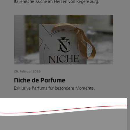
Italienische Küche im Herzen von Regensburg.
26. Februar 2026
Niche de Parfume
Exklusive Parfums für besondere Momente.