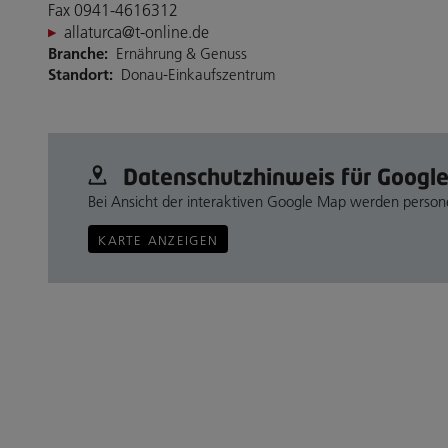
Fax 0941-4616312
allaturca@t-online.de
Branche:
Ernährung & Genuss
Standort:
Donau-Einkaufszentrum
Datenschutz­hinweis für Googl
Bei Ansicht der interaktiven Google Map werden perso
KARTE ANZEIGEN