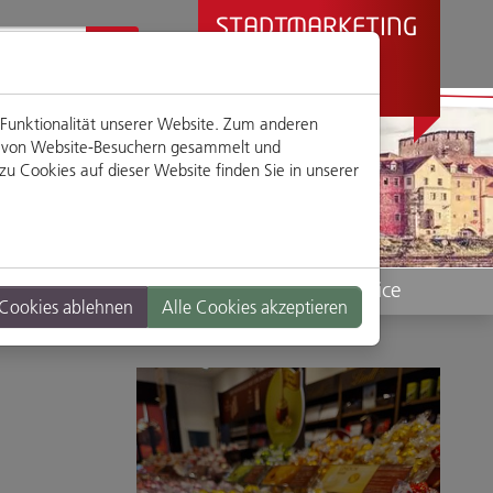
STADTMARKETING
REGENSBURG
PRÄSENTIERT
 Funktionalität unserer Website. Zum anderen
en von Website-Besuchern gesammelt und
u Cookies auf dieser Website finden Sie in unserer
Standorte
Service
 Cookies ablehnen
Alle Cookies akzeptieren