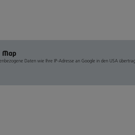
e Map
nenbezogene Daten wie Ihre IP-Adresse an Google in den USA übertra