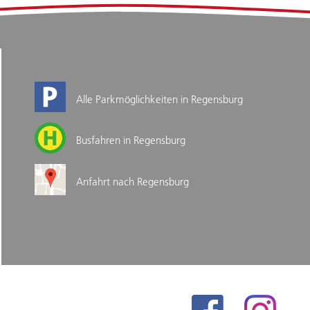
Alle Parkmöglichkeiten in Regensburg
Busfahren in Regensburg
Anfahrt nach Regensburg