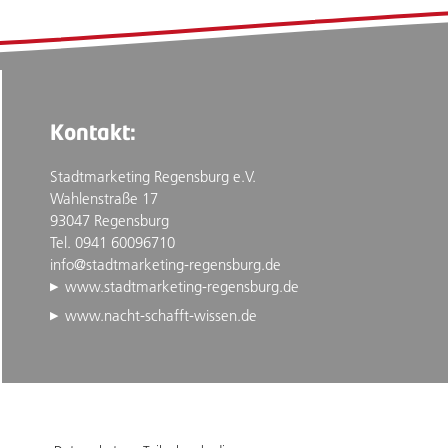
Kontakt:
Stadtmarketing Regensburg e.V.
Wahlenstraße 17
93047 Regensburg
Tel. 0941 60096710
info@stadtmarketing-regensburg.de
www.stadtmarketing-regensburg.de
www.nacht-schafft-wissen.de