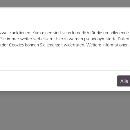
ei Funktionen: Zum einen sind sie erforderlich für die grundlegende
für Sie immer weiter verbessern. Hierzu werden pseudonymisierte Dat
der Cookies können Sie jederzeit widerrufen. Weitere Informationen z
Genießen
Veranstaltungen
Alle