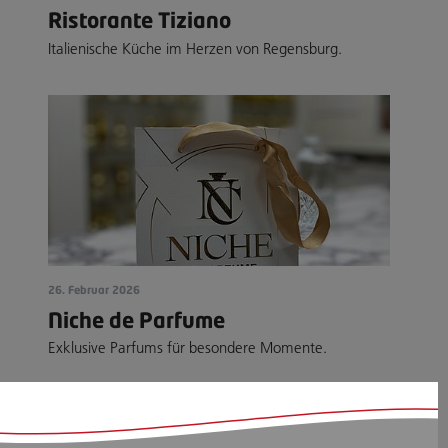
Ristorante Tiziano
Italienische Küche im Herzen von Regensburg.
26. Februar 2026
Niche de Parfume
Exklusive Parfums für besondere Momente.