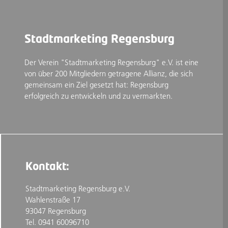
Stadtmarketing Regensburg
Der Verein "Stadtmarketing Regensburg" e.V. ist eine
von über 200 Mitgliedern getragene Allianz, die sich
gemeinsam ein Ziel gesetzt hat: Regensburg
erfolgreich zu entwickeln und zu vermarkten.
Kontakt:
Stadtmarketing Regensburg e.V.
Wahlenstraße 17
93047 Regensburg
Tel. 0941 60096710