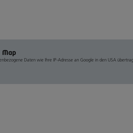
e Map
nenbezogene Daten wie Ihre IP-Adresse an Google in den USA übertra