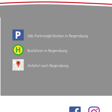
Alle Parkmöglichkeiten in Regensburg
Busfahren in Regensburg
Anfahrt nach Regensburg