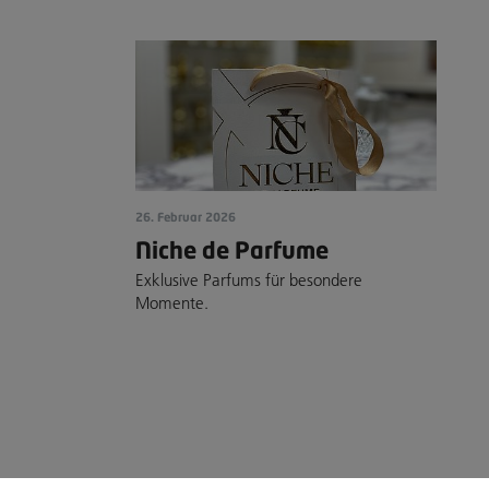
26. Februar 2026
Niche de Parfume
Exklusive Parfums für besondere
Momente.