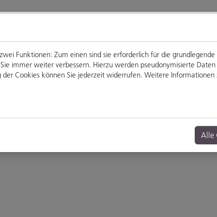
ei Funktionen: Zum einen sind sie erforderlich für die grundlegende
für Sie immer weiter verbessern. Hierzu werden pseudonymisierte Dat
der Cookies können Sie jederzeit widerrufen. Weitere Informationen z
Genießen
Veranstaltungen
Alle