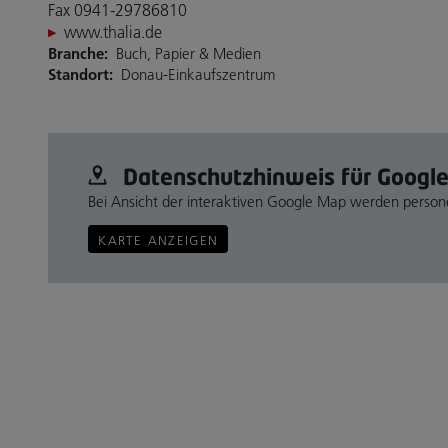
Fax 0941-29786810
www.thalia.de
Branche:
Buch, Papier & Medien
Standort:
Donau-Einkaufszentrum
Datenschutz­hinweis für Googl
Bei Ansicht der interaktiven Google Map werden perso
KARTE ANZEIGEN