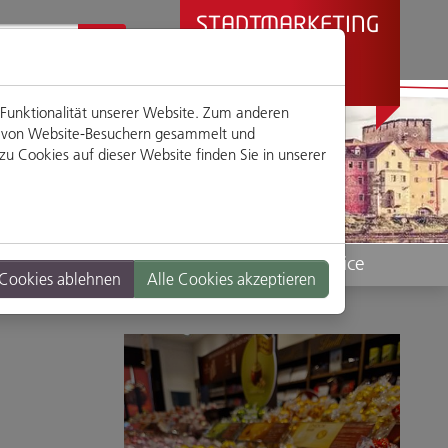
STADTMARKETING
REGENSBURG
PRÄSENTIERT
 Funktionalität unserer Website. Zum anderen
en von Website-Besuchern gesammelt und
u Cookies auf dieser Website finden Sie in unserer
Standorte
Service
 Cookies ablehnen
Alle Cookies akzeptieren