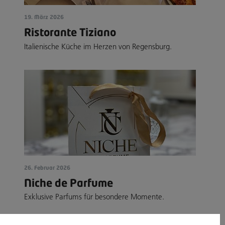
19. März 2026
Ristorante Tiziano
Italienische Küche im Herzen von Regensburg.
26. Februar 2026
Niche de Parfume
Exklusive Parfums für besondere Momente.