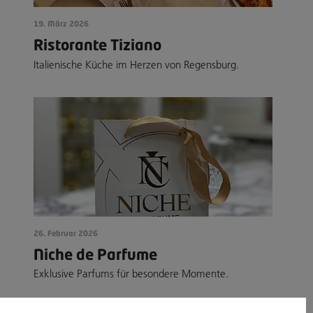
19. März 2026
Ristorante Tiziano
Italienische Küche im Herzen von Regensburg.
26. Februar 2026
Niche de Parfume
Exklusive Parfums für besondere Momente.