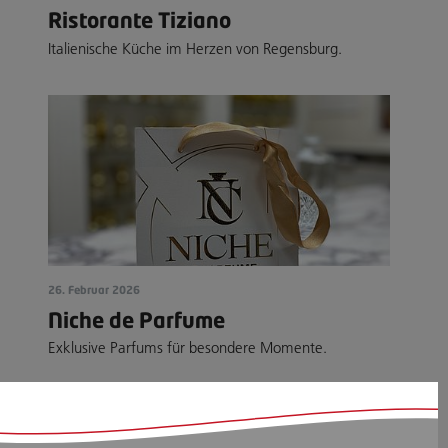
Ristorante Tiziano
Italienische Küche im Herzen von Regensburg.
26. Februar 2026
Niche de Parfume
Exklusive Parfums für besondere Momente.