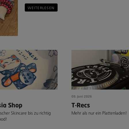
WEITERLESEN
09. Juni 2026
sia Shop
T-Recs
cher Skincare bis zu richtig
Mehr als nur ein Plattenladen!
ood!