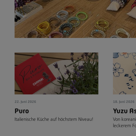
22. Juni 2026
18. Juni 2026
Puro
Yuzu A
Italienische Küche auf höchstem Niveau!
Von koreanis
leckerem F