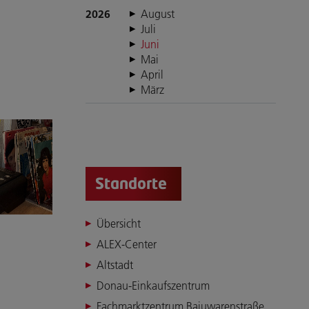
2026
August
Juli
Juni
Mai
April
März
Standorte
Übersicht
ALEX-Center
Altstadt
Donau-Einkaufszentrum
Fachmarktzentrum Bajuwarenstraße