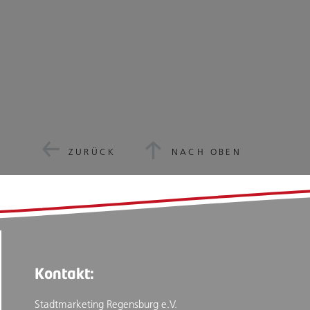
ZURÜCK
NACH OBEN
Kontakt:
Stadtmarketing Regensburg e.V.