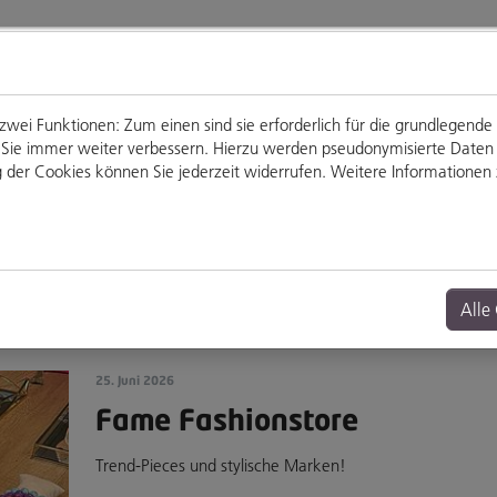
ei Funktionen: Zum einen sind sie erforderlich für die grundlegende
für Sie immer weiter verbessern. Hierzu werden pseudonymisierte Dat
der Cookies können Sie jederzeit widerrufen. Weitere Informationen z
Genießen
Veranstaltungen
Alle
25. Juni 2026
Fame Fashionstore
Trend-Pieces und stylische Marken!