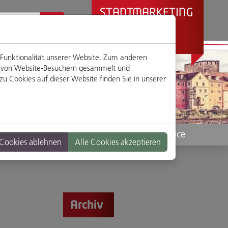
STADTMARKETING
REGENSBURG
PRÄSENTIERT
 Funktionalität unserer Website. Zum anderen
en von Website-Besuchern gesammelt und
u Cookies auf dieser Website finden Sie in unserer
Standorte
Service
 Cookies ablehnen
Alle Cookies akzeptieren
Archiv