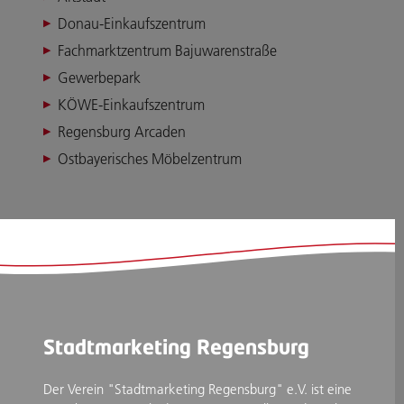
Donau-Einkaufszentrum
Fachmarktzentrum Bajuwarenstraße
Gewerbepark
KÖWE-Einkaufszentrum
Regensburg Arcaden
Ostbayerisches Möbelzentrum
Stadtmarketing Regensburg
Der Verein "Stadtmarketing Regensburg" e.V. ist eine