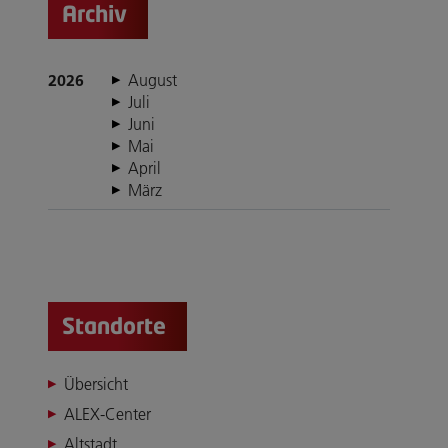
Archiv
2026
August
Juli
Juni
Mai
April
März
Standorte
Übersicht
ALEX-Center
Altstadt