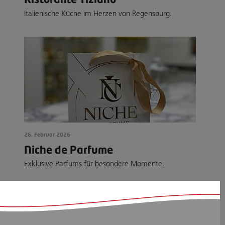
Italienische Küche im Herzen von Regensburg.
26. Februar 2026
Niche de Parfume
Exklusive Parfums für besondere Momente.