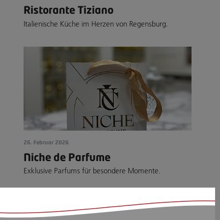
Ristorante Tiziano
Italienische Küche im Herzen von Regensburg.
26. Februar 2026
Niche de Parfume
Exklusive Parfums für besondere Momente.