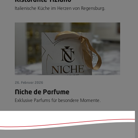
Italienische Küche im Herzen von Regensburg.
26. Februar 2026
Niche de Parfume
Exklusive Parfums für besondere Momente.