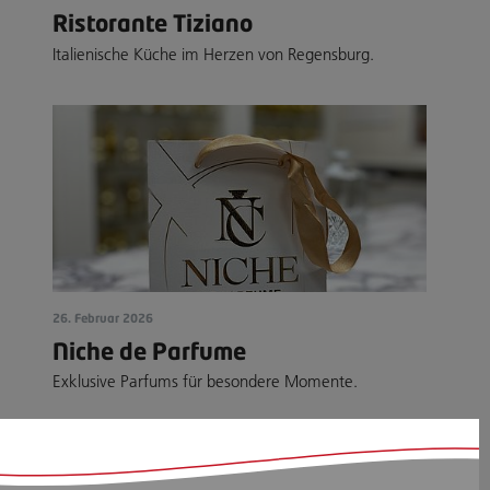
Ristorante Tiziano
Italienische Küche im Herzen von Regensburg.
26. Februar 2026
Niche de Parfume
Exklusive Parfums für besondere Momente.