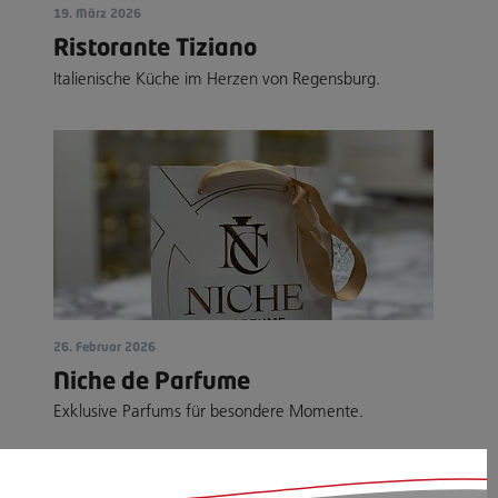
19. März 2026
Ristorante Tiziano
Italienische Küche im Herzen von Regensburg.
26. Februar 2026
Niche de Parfume
Exklusive Parfums für besondere Momente.