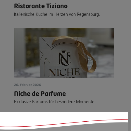
Ristorante Tiziano
Italienische Küche im Herzen von Regensburg.
26. Februar 2026
Niche de Parfume
Exklusive Parfums für besondere Momente.