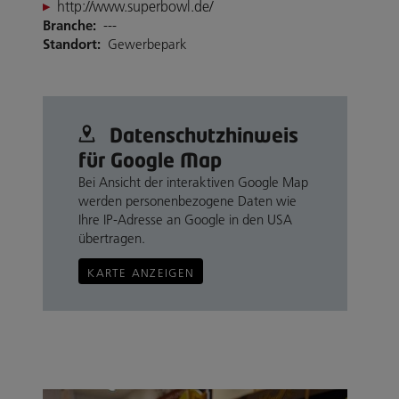
http://www.superbowl.de/
Branche:
---
Standort:
Gewerbepark
Datenschutz­hinweis
für Google Map
Bei Ansicht der interaktiven Google Map
werden personenbezogene Daten wie
Ihre IP-Adresse an Google in den USA
übertragen.
KARTE ANZEIGEN