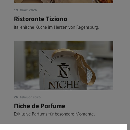
19. März 2026
Ristorante Tiziano
Italienische Küche im Herzen von Regensburg.
26. Februar 2026
Niche de Parfume
Exklusive Parfums für besondere Momente.