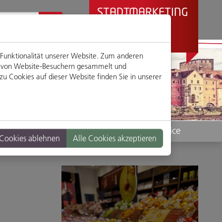
STADTMARKETING
REGENSBURG
PRÄSENTIERT
 Funktionalität unserer Website. Zum anderen
en von Website-Besuchern gesammelt und
u Cookies auf dieser Website finden Sie in unserer
Standorte
Service
 Cookies ablehnen
Alle Cookies akzeptieren