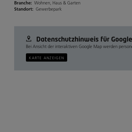
Branche:
Wohnen, Haus & Garten
Standort:
Gewerbepark
Datenschutz­hinweis für Googl
Bei Ansicht der interaktiven Google Map werden perso
KARTE ANZEIGEN