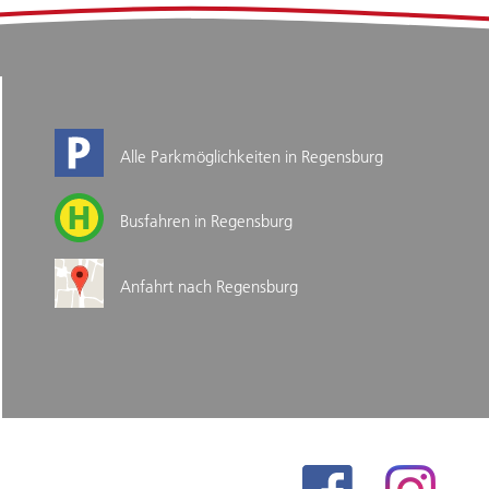
Alle Parkmöglichkeiten in Regensburg
Busfahren in Regensburg
Anfahrt nach Regensburg