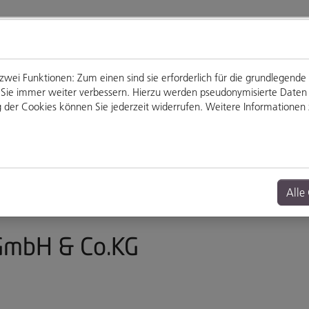
ei Funktionen: Zum einen sind sie erforderlich für die grundlegende
für Sie immer weiter verbessern. Hierzu werden pseudonymisierte Dat
der Cookies können Sie jederzeit widerrufen. Weitere Informationen z
Genießen
Veranstaltungen
Alle
GmbH & Co.KG