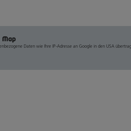
e Map
nenbezogene Daten wie Ihre IP-Adresse an Google in den USA übertra