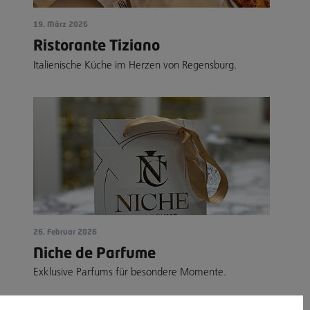
19. März 2026
Ristorante Tiziano
Italienische Küche im Herzen von Regensburg.
26. Februar 2026
Niche de Parfume
Exklusive Parfums für besondere Momente.