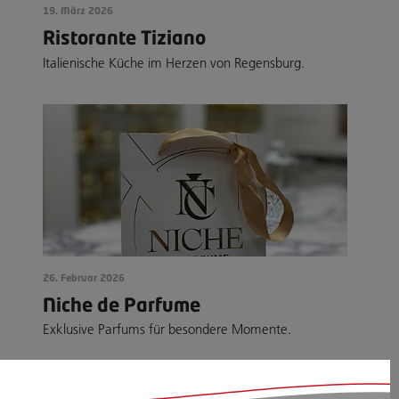
19. März 2026
Ristorante Tiziano
Italienische Küche im Herzen von Regensburg.
26. Februar 2026
Niche de Parfume
Exklusive Parfums für besondere Momente.