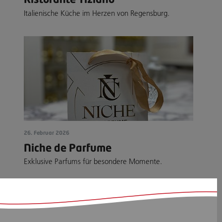
Italienische Küche im Herzen von Regensburg.
26. Februar 2026
Niche de Parfume
Exklusive Parfums für besondere Momente.