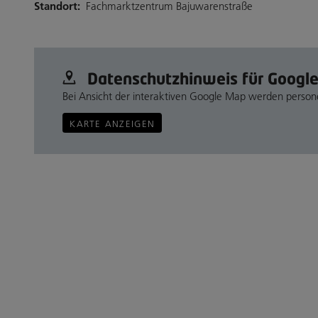
Standort:
Fachmarktzentrum Bajuwarenstraße
Datenschutz­hinweis für Googl
Bei Ansicht der interaktiven Google Map werden perso
KARTE ANZEIGEN