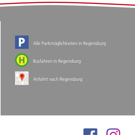
Alle Parkmöglichkeiten in Regensburg
Busfahren in Regensburg
Anfahrt nach Regensburg