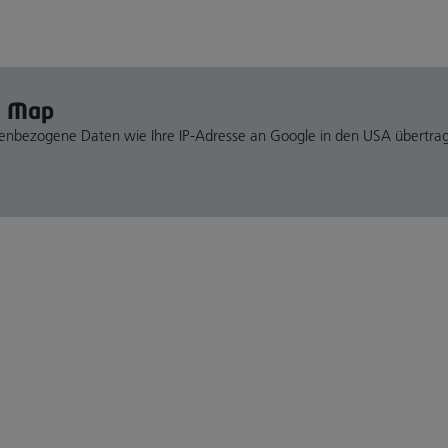
e Map
nenbezogene Daten wie Ihre IP-Adresse an Google in den USA übertra