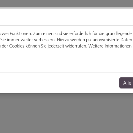
ei Funktionen: Zum einen sind sie erforderlich für die grundlegende
für Sie immer weiter verbessern. Hierzu werden pseudonymisierte Dat
der Cookies können Sie jederzeit widerrufen. Weitere Informationen z
Genießen
Veranstaltungen
Alle