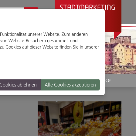
STADTMARKETING
REGENSBURG
PRÄSENTIERT
 Funktionalität unserer Website. Zum anderen
en von Website-Besuchern gesammelt und
u Cookies auf dieser Website finden Sie in unserer
Standorte
Service
 Cookies ablehnen
Alle Cookies akzeptieren