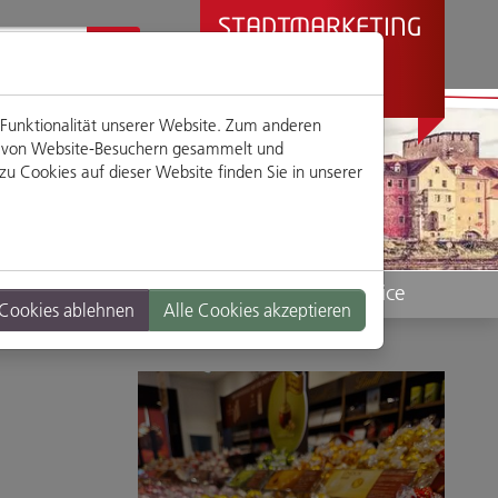
STADTMARKETING
REGENSBURG
PRÄSENTIERT
 Funktionalität unserer Website. Zum anderen
en von Website-Besuchern gesammelt und
u Cookies auf dieser Website finden Sie in unserer
Standorte
Service
 Cookies ablehnen
Alle Cookies akzeptieren