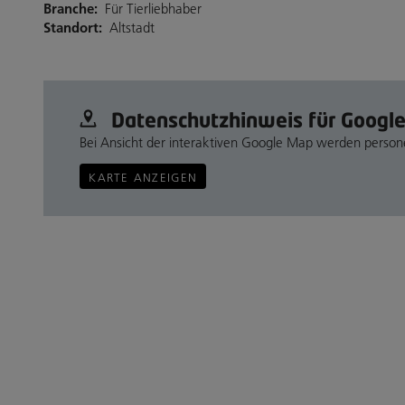
Branche:
Für Tierliebhaber
Standort:
Altstadt
Datenschutz­hinweis für Googl
Bei Ansicht der interaktiven Google Map werden perso
KARTE ANZEIGEN