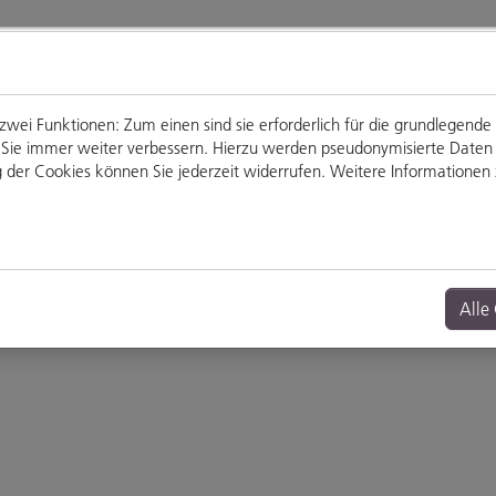
ei Funktionen: Zum einen sind sie erforderlich für die grundlegende
für Sie immer weiter verbessern. Hierzu werden pseudonymisierte Dat
der Cookies können Sie jederzeit widerrufen. Weitere Informationen z
Genießen
Veranstaltungen
Alle