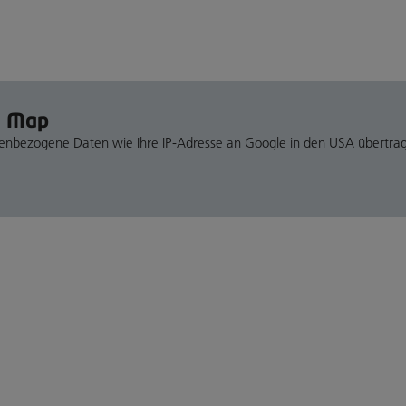
e Map
nenbezogene Daten wie Ihre IP-Adresse an Google in den USA übertra