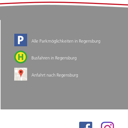
Alle Parkmöglichkeiten in Regensburg
Busfahren in Regensburg
Anfahrt nach Regensburg