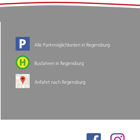
Alle Parkmöglichkeiten in Regensburg
Busfahren in Regensburg
Anfahrt nach Regensburg