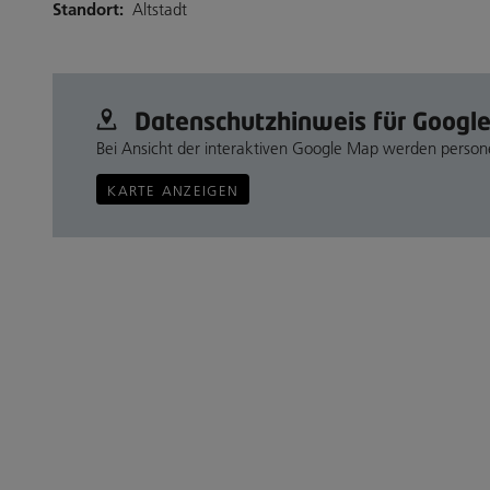
Standort:
Altstadt
Datenschutz­hinweis für Googl
Bei Ansicht der interaktiven Google Map werden perso
KARTE ANZEIGEN