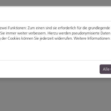
ei Funktionen: Zum einen sind sie erforderlich für die grundlegende
für Sie immer weiter verbessern. Hierzu werden pseudonymisierte Dat
der Cookies können Sie jederzeit widerrufen. Weitere Informationen z
Genießen
Veranstaltungen
Alle