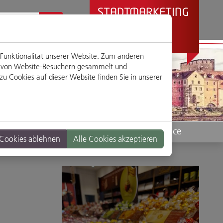
STADTMARKETING
REGENSBURG
PRÄSENTIERT
 Funktionalität unserer Website. Zum anderen
en von Website-Besuchern gesammelt und
u Cookies auf dieser Website finden Sie in unserer
Standorte
Service
 Cookies ablehnen
Alle Cookies akzeptieren