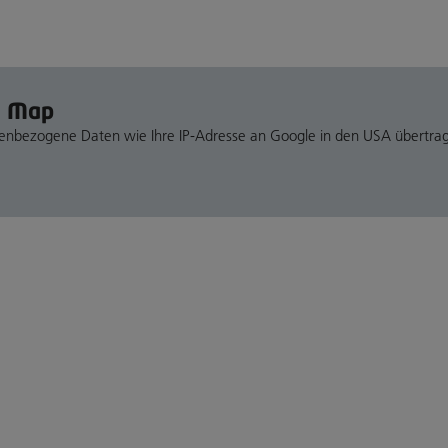
e Map
nenbezogene Daten wie Ihre IP-Adresse an Google in den USA übertra