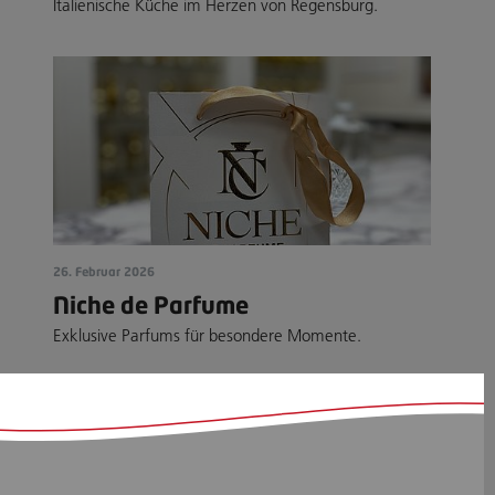
Italienische Küche im Herzen von Regensburg.
26. Februar 2026
Niche de Parfume
Exklusive Parfums für besondere Momente.