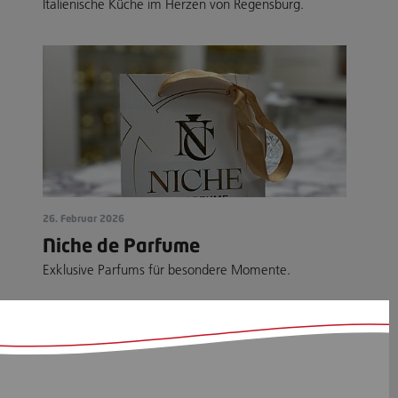
Italienische Küche im Herzen von Regensburg.
26. Februar 2026
Niche de Parfume
Exklusive Parfums für besondere Momente.