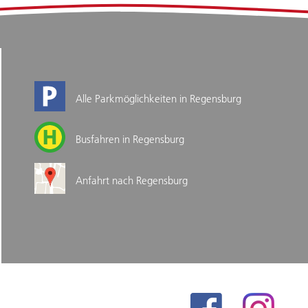
Alle Parkmöglichkeiten in Regensburg
Busfahren in Regensburg
Anfahrt nach Regensburg