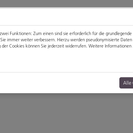
ei Funktionen: Zum einen sind sie erforderlich für die grundlegende
für Sie immer weiter verbessern. Hierzu werden pseudonymisierte Dat
der Cookies können Sie jederzeit widerrufen. Weitere Informationen z
Genießen
Veranstaltungen
Alle