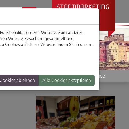
STADTMARKETING
REGENSBURG
PRÄSENTIERT
 Funktionalität unserer Website. Zum anderen
en von Website-Besuchern gesammelt und
u Cookies auf dieser Website finden Sie in unserer
Standorte
Service
 Cookies ablehnen
Alle Cookies akzeptieren