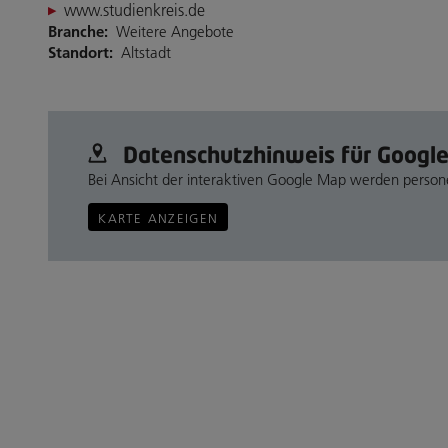
www.studienkreis.de
Branche:
Weitere Angebote
Standort:
Altstadt
Datenschutz­hinweis für Googl
Bei Ansicht der interaktiven Google Map werden perso
KARTE ANZEIGEN