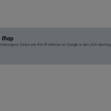
e Map
nenbezogene Daten wie Ihre IP-Adresse an Google in den USA übertra