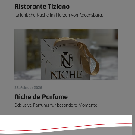
Ristorante Tiziano
Italienische Küche im Herzen von Regensburg.
26. Februar 2026
Niche de Parfume
Exklusive Parfums für besondere Momente.