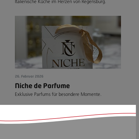
Italienische Küche im Herzen von Regensburg.
26. Februar 2026
Niche de Parfume
Exklusive Parfums für besondere Momente.