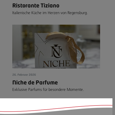
Ristorante Tiziano
Italienische Küche im Herzen von Regensburg.
26. Februar 2026
Niche de Parfume
Exklusive Parfums für besondere Momente.