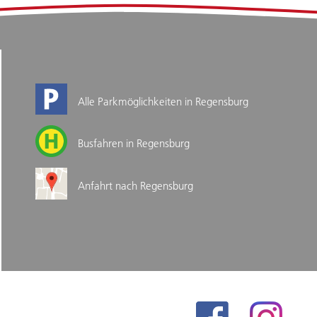
Alle Parkmöglichkeiten in Regensburg
Busfahren in Regensburg
Anfahrt nach Regensburg