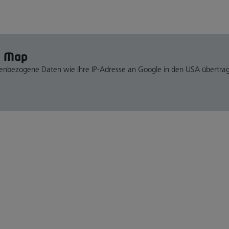
e Map
nenbezogene Daten wie Ihre IP-Adresse an Google in den USA übertra