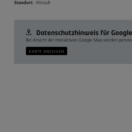
Standort:
Altstadt
Datenschutz­hinweis für Googl
Bei Ansicht der interaktiven Google Map werden perso
KARTE ANZEIGEN