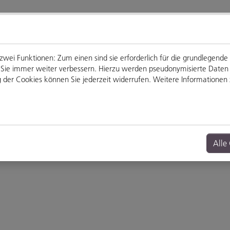
ei Funktionen: Zum einen sind sie erforderlich für die grundlegende
für Sie immer weiter verbessern. Hierzu werden pseudonymisierte Dat
der Cookies können Sie jederzeit widerrufen. Weitere Informationen z
Genießen
Veranstaltungen
Alle