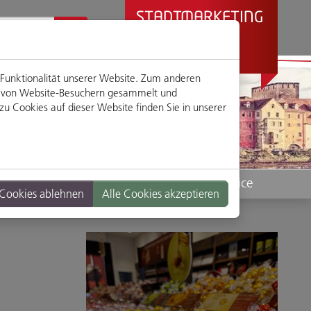
STADTMARKETING
REGENSBURG
PRÄSENTIERT
 Funktionalität unserer Website. Zum anderen
en von Website-Besuchern gesammelt und
u Cookies auf dieser Website finden Sie in unserer
Standorte
Service
 Cookies ablehnen
Alle Cookies akzeptieren