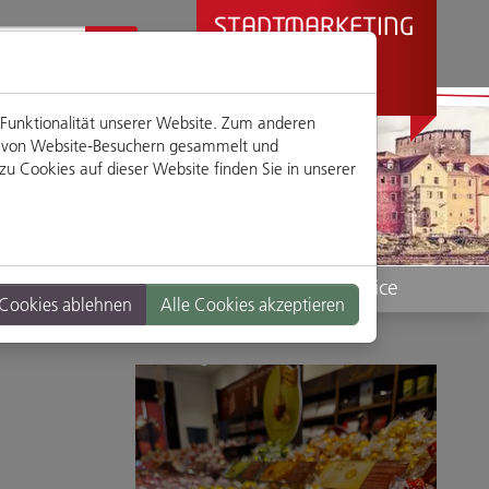
STADTMARKETING
REGENSBURG
PRÄSENTIERT
 Funktionalität unserer Website. Zum anderen
en von Website-Besuchern gesammelt und
u Cookies auf dieser Website finden Sie in unserer
Standorte
Service
 Cookies ablehnen
Alle Cookies akzeptieren