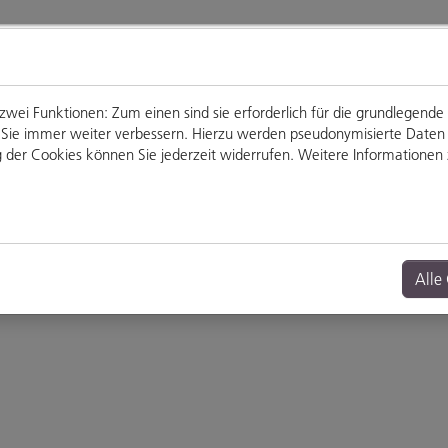
ei Funktionen: Zum einen sind sie erforderlich für die grundlegende
für Sie immer weiter verbessern. Hierzu werden pseudonymisierte Dat
der Cookies können Sie jederzeit widerrufen. Weitere Informationen z
Genießen
Veranstaltungen
Alle