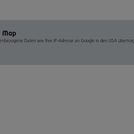
e Map
nenbezogene Daten wie Ihre IP-Adresse an Google in den USA übertra