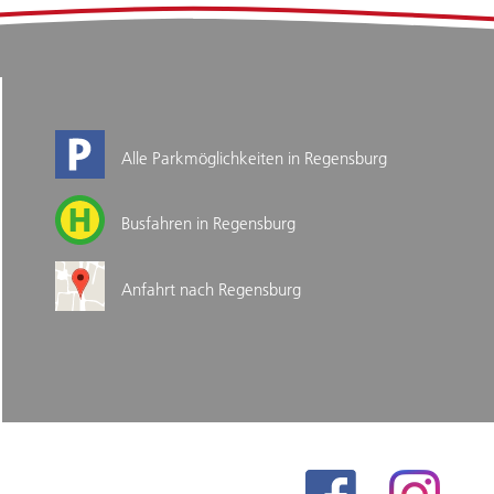
Alle Parkmöglichkeiten in Regensburg
Busfahren in Regensburg
Anfahrt nach Regensburg