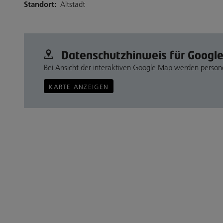
Standort:
Altstadt
Datenschutz­hinweis für Googl
Bei Ansicht der interaktiven Google Map werden perso
KARTE ANZEIGEN