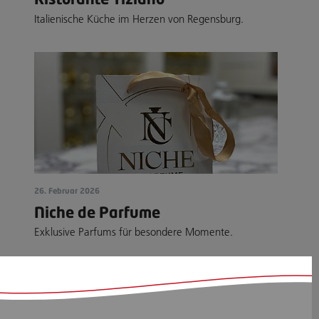
Italienische Küche im Herzen von Regensburg.
26. Februar 2026
Niche de Parfume
Exklusive Parfums für besondere Momente.