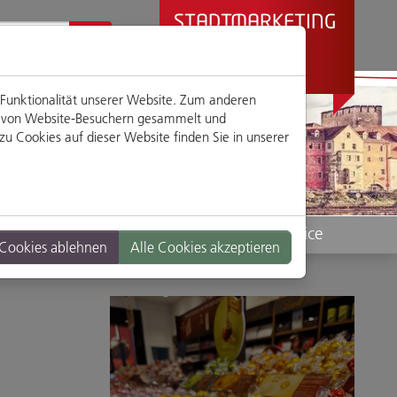
STADTMARKETING
REGENSBURG
PRÄSENTIERT
 Funktionalität unserer Website. Zum anderen
en von Website-Besuchern gesammelt und
u Cookies auf dieser Website finden Sie in unserer
Standorte
Service
 Cookies ablehnen
Alle Cookies akzeptieren