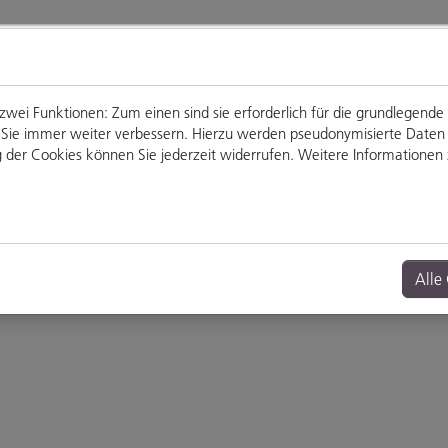
ei Funktionen: Zum einen sind sie erforderlich für die grundlegende
für Sie immer weiter verbessern. Hierzu werden pseudonymisierte Dat
der Cookies können Sie jederzeit widerrufen. Weitere Informationen z
Genießen
Veranstaltungen
Alle