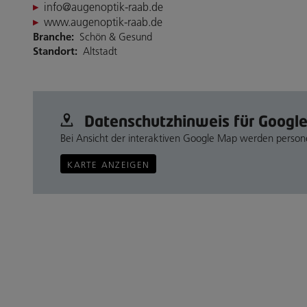
info@augenoptik-raab.de
www.augenoptik-raab.de
Branche:
Schön & Gesund
Standort:
Altstadt
Datenschutz­hinweis für Googl
Bei Ansicht der interaktiven Google Map werden perso
KARTE ANZEIGEN