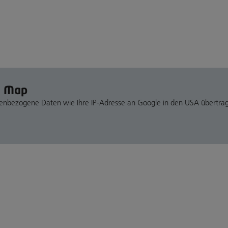
e Map
nenbezogene Daten wie Ihre IP-Adresse an Google in den USA übertra