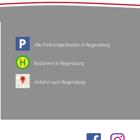
Alle Parkmöglichkeiten in Regensburg
Busfahren in Regensburg
Anfahrt nach Regensburg