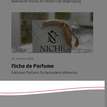
Italienische Küche im Herzen von Regensburg.
26. Februar 2026
Niche de Parfume
Exklusive Parfums für besondere Momente.