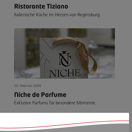
Ristorante Tiziano
Italienische Küche im Herzen von Regensburg.
26. Februar 2026
Niche de Parfume
Exklusive Parfums für besondere Momente.