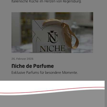
Italienische Küche im Herzen von Regensburg.
26. Februar 2026
Niche de Parfume
Exklusive Parfums für besondere Momente.