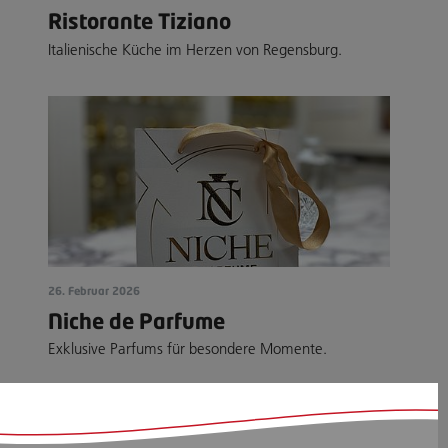
Ristorante Tiziano
Italienische Küche im Herzen von Regensburg.
26. Februar 2026
Niche de Parfume
Exklusive Parfums für besondere Momente.