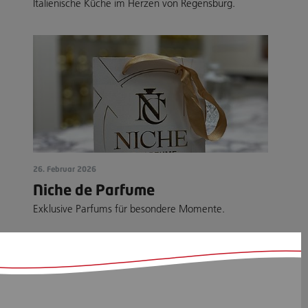
Italienische Küche im Herzen von Regensburg.
26. Februar 2026
Niche de Parfume
Exklusive Parfums für besondere Momente.