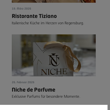
19. März 2026
Ristorante Tiziano
Italienische Küche im Herzen von Regensburg.
26. Februar 2026
Niche de Parfume
Exklusive Parfums für besondere Momente.