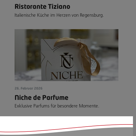
Ristorante Tiziano
Italienische Küche im Herzen von Regensburg.
26. Februar 2026
Niche de Parfume
Exklusive Parfums für besondere Momente.