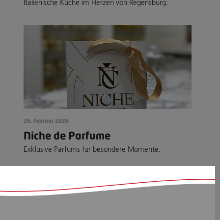
Italienische Küche im Herzen von Regensburg.
26. Februar 2026
Niche de Parfume
Exklusive Parfums für besondere Momente.