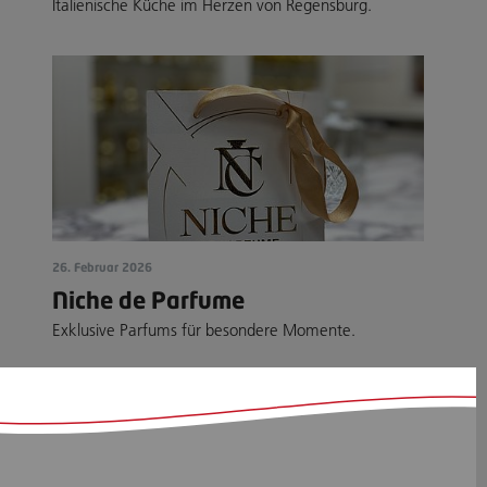
Italienische Küche im Herzen von Regensburg.
26. Februar 2026
Niche de Parfume
Exklusive Parfums für besondere Momente.