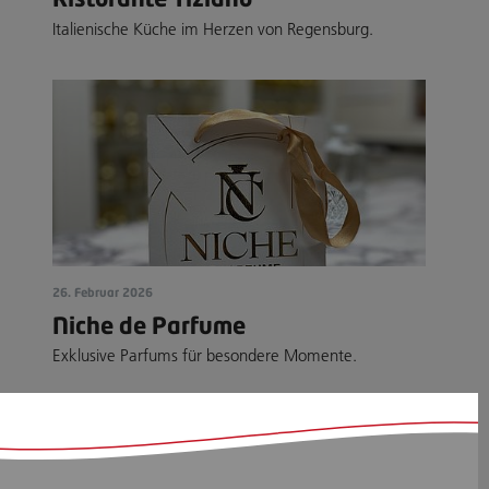
Italienische Küche im Herzen von Regensburg.
26. Februar 2026
Niche de Parfume
Exklusive Parfums für besondere Momente.