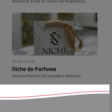
Italienische Küche im Herzen von Regensburg.
26. Februar 2026
Niche de Parfume
Exklusive Parfums für besondere Momente.