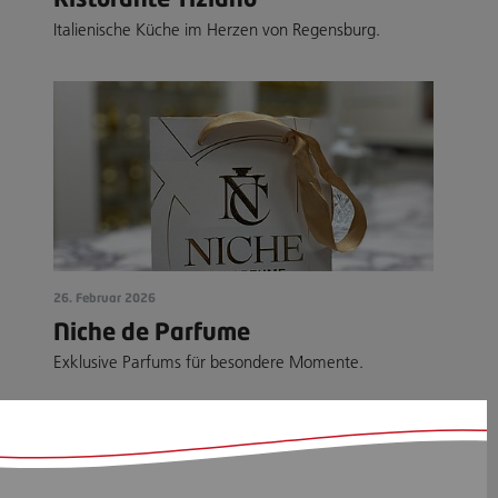
Italienische Küche im Herzen von Regensburg.
26. Februar 2026
Niche de Parfume
Exklusive Parfums für besondere Momente.