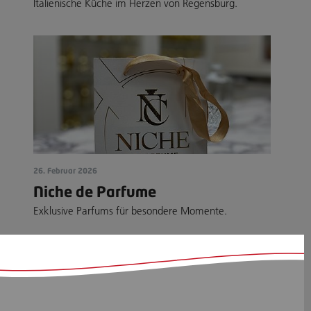
Italienische Küche im Herzen von Regensburg.
26. Februar 2026
Niche de Parfume
Exklusive Parfums für besondere Momente.