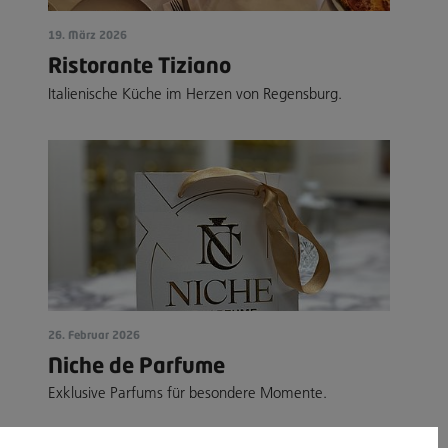
19. März 2026
Ristorante Tiziano
Italienische Küche im Herzen von Regensburg.
26. Februar 2026
Niche de Parfume
Exklusive Parfums für besondere Momente.